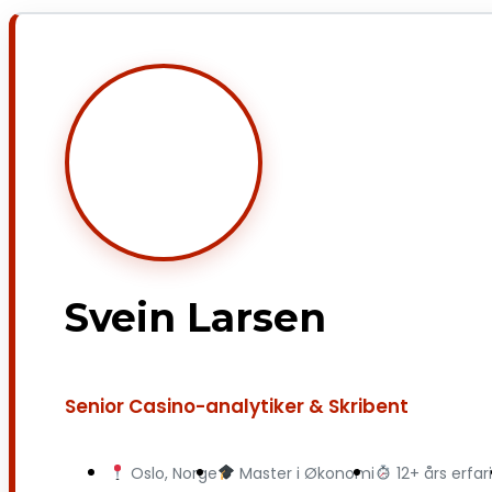
Svein Larsen
Senior Casino-analytiker & Skribent
Oslo, Norge
Master i Økonomi
12+ års erfar