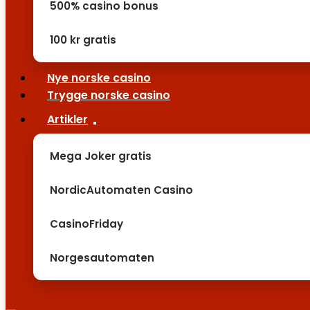
500% casino bonus
100 kr gratis
Nye norske casino
Trygge norske casino
Artikler
Mega Joker gratis
NordicAutomaten Casino
CasinoFriday
Norgesautomaten