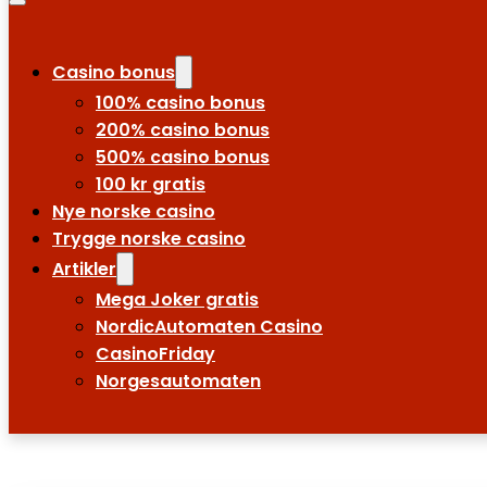
Casino bonus
100% casino bonus
200% casino bonus
500% casino bonus
100 kr gratis
Nye norske casino
Trygge norske casino
Artikler
Mega Joker gratis
NordicAutomaten Casino
CasinoFriday
Norgesautomaten