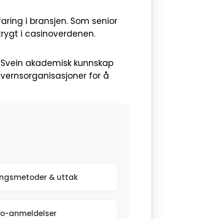
aring i bransjen. Som senior
 trygt i casinoverdenen.
er Svein akademisk kunnskap
evernsorganisasjoner for å
ingsmetoder & uttak
o-anmeldelser