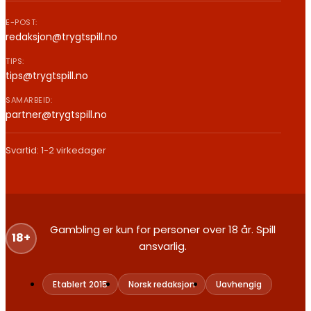
E-POST:
redaksjon@trygtspill.no
TIPS:
tips@trygtspill.no
SAMARBEID:
partner@trygtspill.no
Svartid: 1-2 virkedager
Gambling er kun for personer over 18 år. Spill
18+
ansvarlig.
Etablert 2015
Norsk redaksjon
Uavhengig