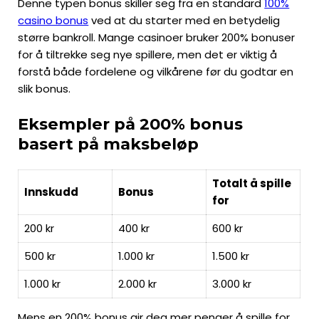
Denne typen bonus skiller seg fra en standard
100%
casino bonus
ved at du starter med en betydelig
større bankroll. Mange casinoer bruker 200% bonuser
for å tiltrekke seg nye spillere, men det er viktig å
forstå både fordelene og vilkårene før du godtar en
slik bonus.
Eksempler på 200% bonus
basert på maksbeløp
Totalt å spille
Innskudd
Bonus
for
200 kr
400 kr
600 kr
500 kr
1.000 kr
1.500 kr
1.000 kr
2.000 kr
3.000 kr
Mens en 200% bonus gir deg mer penger å spille for,