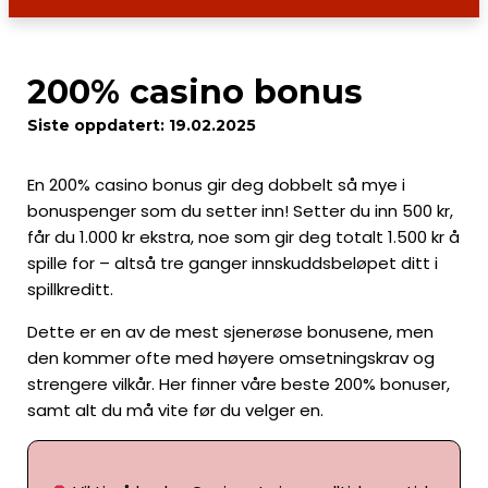
200% casino bonus
Siste oppdatert: 19.02.2025
En 200% casino bonus gir deg dobbelt så mye i
bonuspenger som du setter inn! Setter du inn 500 kr,
får du 1.000 kr ekstra, noe som gir deg totalt 1.500 kr å
spille for – altså tre ganger innskuddsbeløpet ditt i
spillkreditt.
Dette er en av de mest sjenerøse bonusene, men
den kommer ofte med høyere omsetningskrav og
strengere vilkår. Her finner våre beste 200% bonuser,
samt alt du må vite før du velger en.