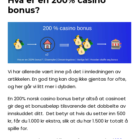
Hva er en 200% casino
bonus?
Vi har allerede vært inne på det i innledningen av
artikkelen. En god ting kan dog ikke gjentas for ofte,
og her går vi litt mer i dybden.
En 200% norsk casino bonus betyr altså at casinoet
gir deg et bonusbeløp tilsvarende det dobbelte av
innskuddet ditt. Det betyr at hvis du setter inn 500
kr, får du 1.000 kr ekstra, slik at du har 1.500 kr totalt å
spille for.