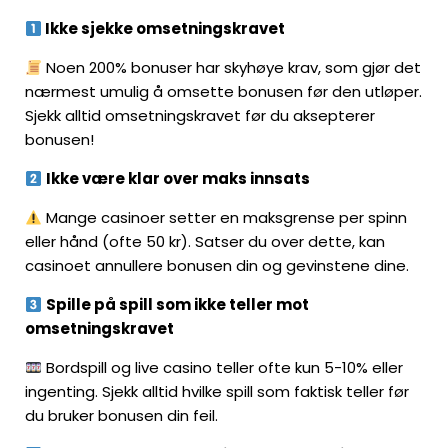
Ikke sjekke omsetningskravet
Noen 200% bonuser har skyhøye krav, som gjør det
nærmest umulig å omsette bonusen før den utløper.
Sjekk alltid omsetningskravet før du aksepterer
bonusen!
Ikke være klar over maks innsats
Mange casinoer setter en maksgrense per spinn
eller hånd (ofte 50 kr). Satser du over dette, kan
casinoet annullere bonusen din og gevinstene dine.
Spille på spill som ikke teller mot
omsetningskravet
Bordspill og live casino teller ofte kun 5-10% eller
ingenting. Sjekk alltid hvilke spill som faktisk teller før
du bruker bonusen din feil.