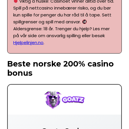
Viktig å huske: Casinoet vinner alltid over tid.
Spill på nettcasino innebærer risiko, og du bør
kun spille for penger du har råd til å tape. Sett
spillgrenser og spill med ansvar.
Aldersgrense: 18 år. Trenger du hjelp? Les mer
på vår side om ansvarlig spilling eller besøk
Hjelpelinjen.no
.
Beste norske 200% casino
bonus