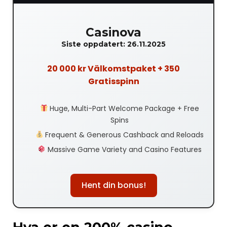
Casinova
Siste oppdatert: 26.11.2025
20 000 kr Välkomstpaket + 350
Gratisspinn
Huge, Multi-Part Welcome Package + Free
Spins
Frequent & Generous Cashback and Reloads
Massive Game Variety and Casino Features
Hent din bonus!