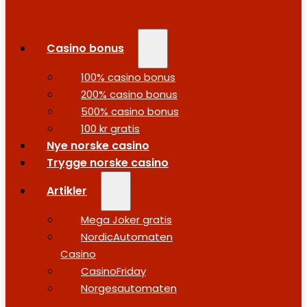
Casino bonus
100% casino bonus
200% casino bonus
500% casino bonus
100 kr gratis
Nye norske casino
Trygge norske casino
Artikler
Mega Joker gratis
NordicAutomaten
Casino
CasinoFriday
Norgesautomaten